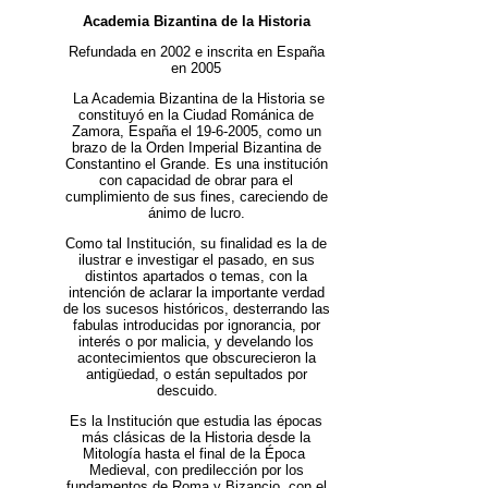
Academia Bizantina de la Historia
Refundada en 2002 e inscrita en España
en 2005
La Academia Bizantina de la Historia se
constituyó en la Ciudad Románica de
Zamora, España el 19-6-2005, como un
brazo de la Orden Imperial Bizantina de
Constantino el Grande. Es una institución
con capacidad de obrar para el
cumplimiento de sus fines, careciendo de
ánimo de lucro.
Como tal Institución, su finalidad es la de
ilustrar e investigar el pasado, en sus
distintos apartados o temas, con la
intención de aclarar la importante verdad
de los sucesos históricos, desterrando las
fabulas introducidas por ignorancia, por
interés o por malicia, y develando los
acontecimientos que obscurecieron la
antigüedad, o están sepultados por
descuido.
Es la Institución que estudia las épocas
más clásicas de la Historia desde la
Mitología hasta el final de la Época
Medieval, con predilección por los
fundamentos de Roma y Bizancio, con el