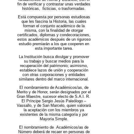
fin de verificar y contrastar unas verdades
históricas, ficticias, o trasformadas.
Está compuesta por personas estudiosas
que les fascina la Historia, las cuales
forman el conjunto académico de la
misma, con la finalidad de otorgar
certificados, diplomas y condecoraciones,
estos académicos después de un riguroso
estudio premiarán a los que cooperen en
esta importante tarea.
La Institución busca divulgar y promover
su trabajo y buscar medios para la
recuperación del patrimonio; asimismo,
establece lazos de unión y cooperación
con otras corporaciones y entidades
similares dentro del marco internacional.
El nombramiento de Académicos/as, de
Merito y de Honor, serán designados por el
Gran Maestre, sucesor electo de S.A.I. R.
El Príncipe Sergio Jesús Paleólogo –
Vassallo, y de San Marcelo, quien valorará
la aceptación con los miembros ya
existentes de la misma categoría y por
Mayoría Simple.
El nombramiento de Académicos/as de
Número deberá de recaer en personas de